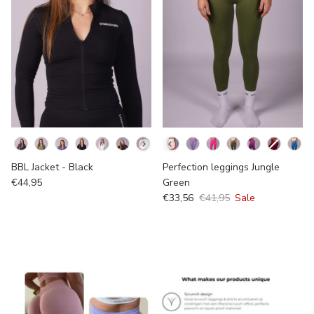
Kleur
Kleur
BBL Jacket - Black
Perfection leggings Jungle
€44,95
Green
€33,56
€41,95
Sale