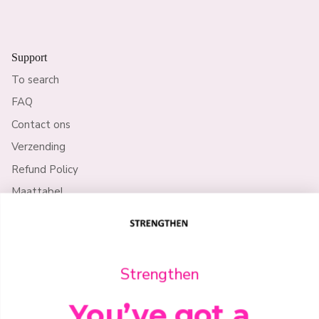
Support
To search
FAQ
Contact ons
Verzending
Refund Policy
Maattabel
Policy
Strengthen
Privacy Policy
Algemene voorwaarden
You’ve got a