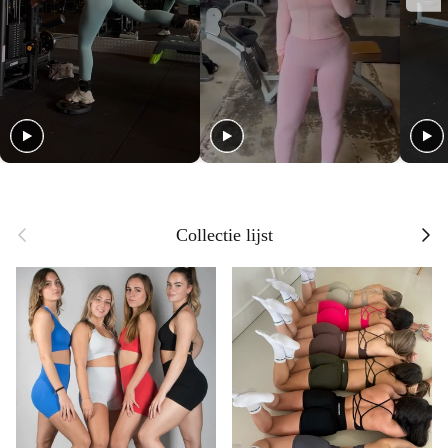
Previous
Next
Collectie lijst