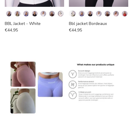
Kleur
Kleur
BBL Jacket - White
Bbl jacket Bordeaux
€44,95
€44,95