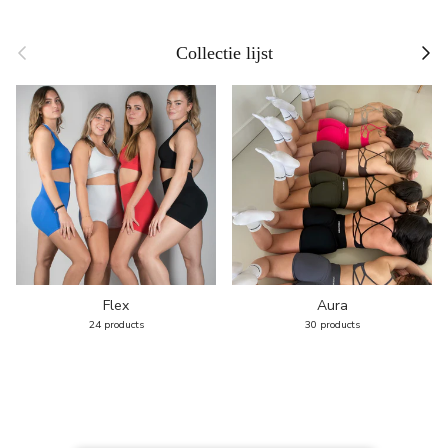
Previous
Next
Collectie lijst
Flex
Aura
24 products
30 products