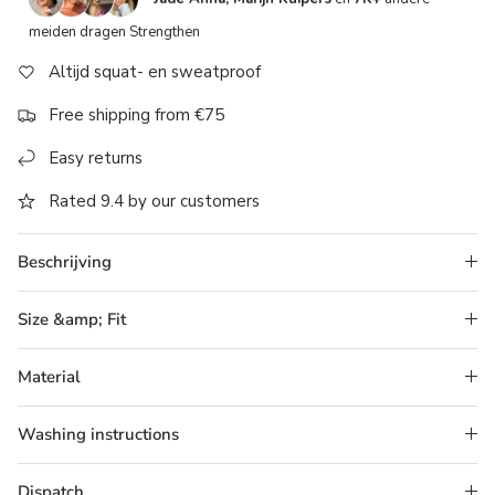
The rating of this product for "" is 4.
meiden dragen Strengthen
Altijd squat- en sweatproof
Free shipping from €75
Easy returns
Rated 9.4 by our customers
Beschrijving
Size &amp; Fit
Material
Washing instructions
Dispatch