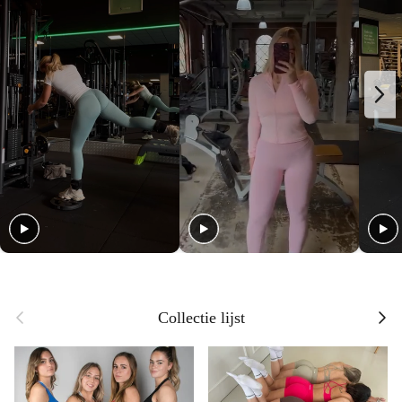
Previous
Next
Collectie lijst