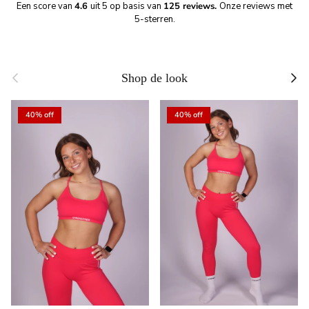
Een score van
4.6
uit 5 op basis van
125 reviews.
Onze reviews met
5-sterren.
Previous
Next
Shop de look
40% off
40% off