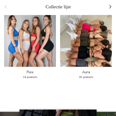
Previous
Next
Collectie lijst
Flex
Aura
24 products
30 products