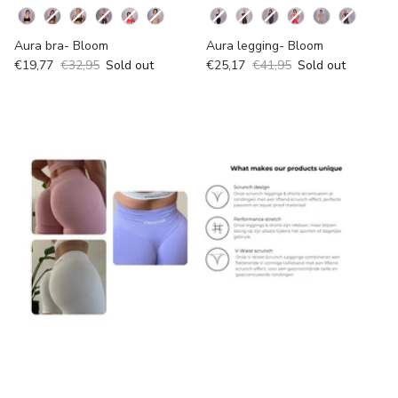
Kleur
Kleur
Aura bra- Bloom
Aura legging- Bloom
€19,77
€32,95
Sold out
€25,17
€41,95
Sold out